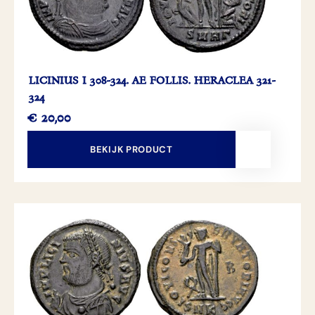
LICINIUS I 308-324. AE FOLLIS. HERACLEA 321-
324
€
20,00
BEKIJK PRODUCT