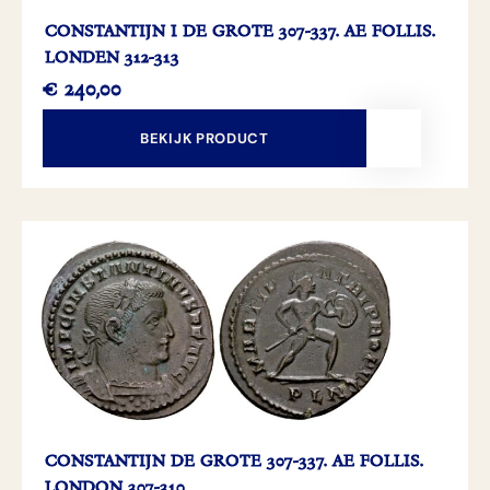
CONSTANTIJN I DE GROTE 307-337. AE FOLLIS.
LONDEN 312-313
€
240,00
BEKIJK PRODUCT
CONSTANTIJN DE GROTE 307-337. AE FOLLIS.
LONDON 307-310