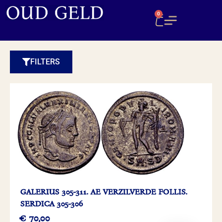
0
FILTERS
GALERIUS 305-311. AE VERZILVERDE FOLLIS.
SERDICA 305-306
€
70,00