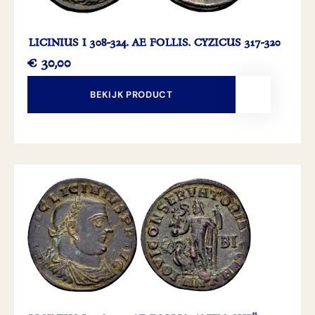
LICINIUS I 308-324. AE FOLLIS. CYZICUS 317-320
€
30,00
BEKIJK PRODUCT