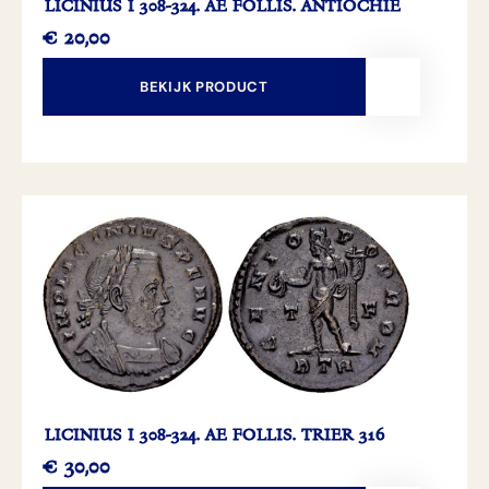
LICINIUS I 308-324. AE FOLLIS. ANTIOCHIË
€
20,00
BEKIJK PRODUCT
LICINIUS I 308-324. AE FOLLIS. TRIER 316
€
30,00