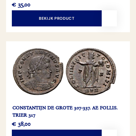
€
35,00
BEKIJK PRODUCT
CONSTANTIJN DE GROTE 307-337. AE FOLLIS.
TRIER 317
€
38,00