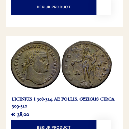
BEKIJK PRODUCT
LICINIUS I 308-324. AE FOLLIS. CYZICUS CIRCA
309-310
€
38,00
BEKIJK PRODUCT