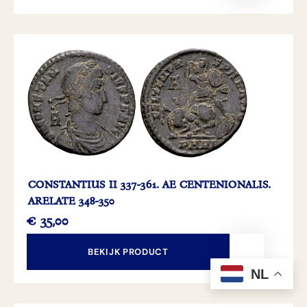
CONSTANTIUS II 337-361. AE CENTENIONALIS.
ARELATE 348-350
€
35,00
BEKIJK PRODUCT
NL