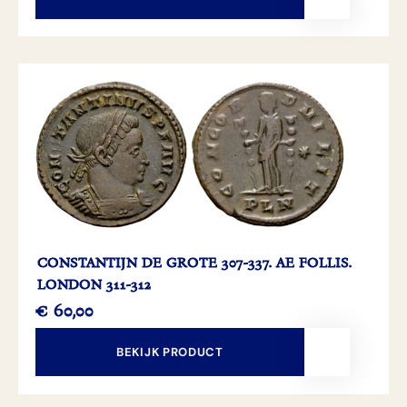
CONSTANTIJN DE GROTE 307-337. AE FOLLIS.
LONDON 311-312
€
60,00
BEKIJK PRODUCT