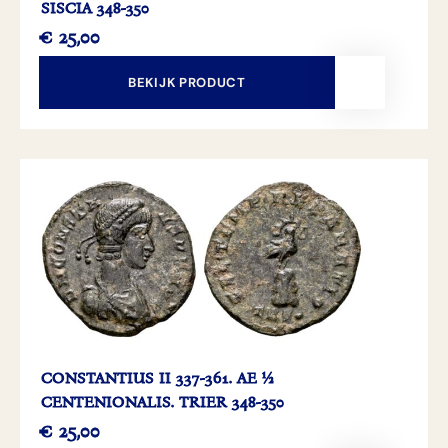
SISCIA 348-350
€
25,00
BEKIJK PRODUCT
CONSTANTIUS II 337-361. AE ½
CENTENIONALIS. TRIER 348-350
€
25,00