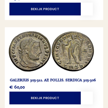
BEKIJK PRODUCT
GALERIUS 305-311. AE FOLLIS. SERDICA 305-306
€
60,00
BEKIJK PRODUCT