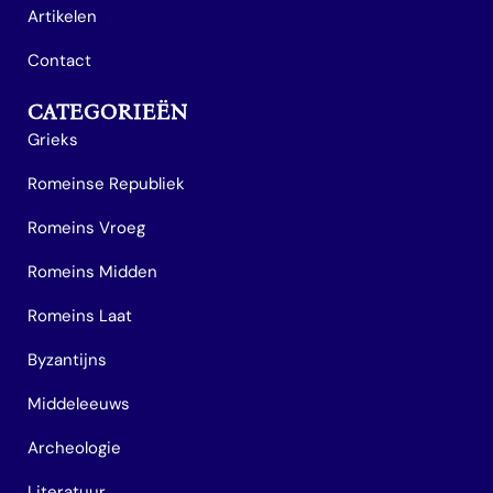
Artikelen
Contact
CATEGORIEËN
Grieks
Romeinse Republiek
Romeins Vroeg
Romeins Midden
Romeins Laat
Byzantijns
Middeleeuws
Archeologie
Literatuur