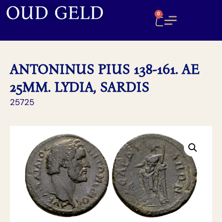
0
ANTONINUS PIUS 138-161. AE
25MM. LYDIA, SARDIS
25725