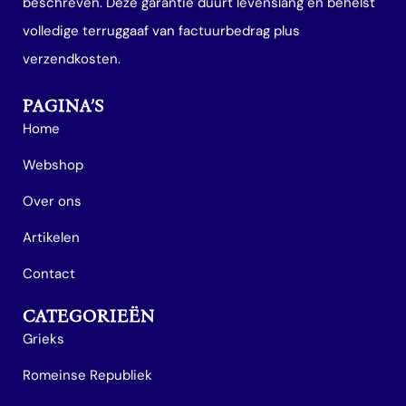
beschreven. Deze garantie duurt levenslang en behelst
volledige terruggaaf van factuurbedrag plus
verzendkosten.
PAGINA’S
Home
Webshop
Over ons
Artikelen
Contact
CATEGORIEËN
Grieks
Romeinse Republiek