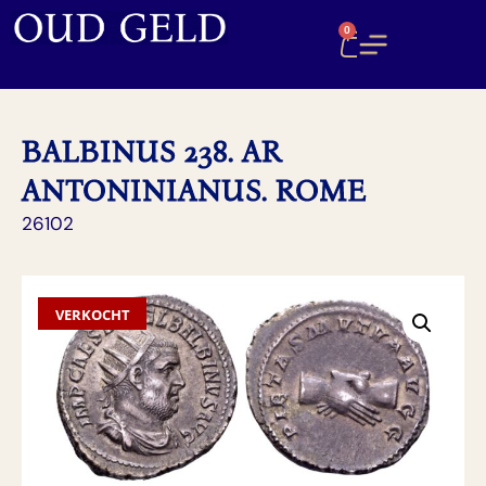
0
BALBINUS 238. AR
ANTONINIANUS. ROME
26102
VERKOCHT