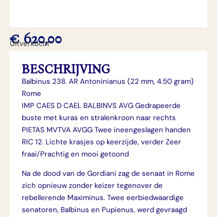
€
620,00
Uitverkocht
BESCHRIJVING
Balbinus 238. AR Antoninianus (22 mm, 4.50 gram)
Rome
IMP CAES D CAEL BALBINVS AVG Gedrapeerde
buste met kuras en stralenkroon naar rechts
PIETAS MVTVA AVGG Twee ineengeslagen handen
RIC 12. Lichte krasjes op keerzijde, verder Zeer
fraai/Prachtig en mooi getoond
Na de dood van de Gordiani zag de senaat in Rome
zich opnieuw zonder keizer tegenover de
rebellerende Maximinus. Twee eerbiedwaardige
senatoren, Balbinus en Pupienus, werd gevraagd