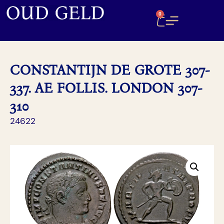
0
CONSTANTIJN DE GROTE 307-
337. AE FOLLIS. LONDON 307-
310
24622