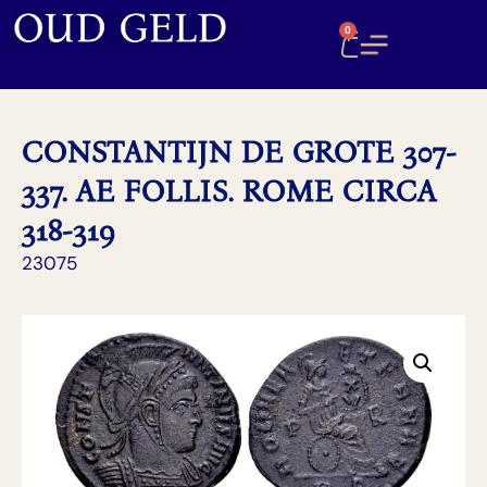
0
CONSTANTIJN DE GROTE 307-
337. AE FOLLIS. ROME CIRCA
318-319
23075