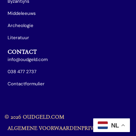
Byzantijns
Middeleeuws
Archeologie
Literatuur
CONTACT
info@oudgeld.com
038 477 2737
Contactformulier
© 2026 OUDGELD.COM
NL
ALGEMENE VOORWAARDEN
PRIVACY POLICY