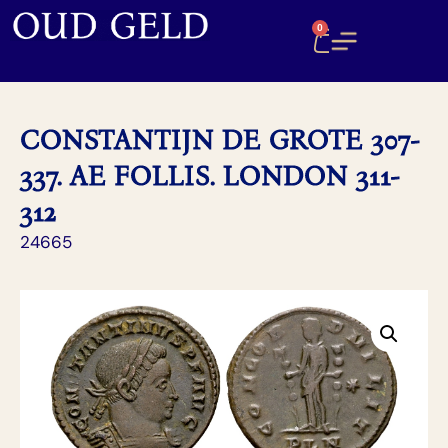
0
CONSTANTIJN DE GROTE 307-
337. AE FOLLIS. LONDON 311-
312
24665