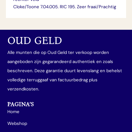
Cloke/Toone 7.04.005. RIC 195. Zeer fraai/Prachtig
OUD GELD
Alle munten die op Oud Geld ter verkoop worden
aangeboden zijn gegarandeerd authentiek en zoals
beschreven. Deze garantie duurt levenslang en behelst
volledige terruggaaf van factuurbedrag plus
verzendkosten.
PAGINA’S
Home
Webshop