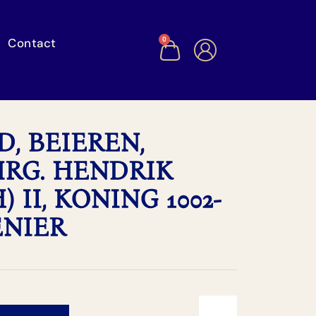
Contact
0
, BEIEREN,
RG. HENDRIK
 II, KONING 1002-
DENIER