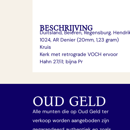
BESCHRIJVING
Duitsland, Beieren, Regensburg. Hendrik
1024, AR Denier (20mm, 1,23 gram)
Kruis
Kerk met retrograde VOCH ervoor
Hahn 27/i1; bijna Pr
OUD GELD
Alle munten die op Oud Geld ter
verkoop worden aangeboden zijn
gegarandeerd authentiek en zoals