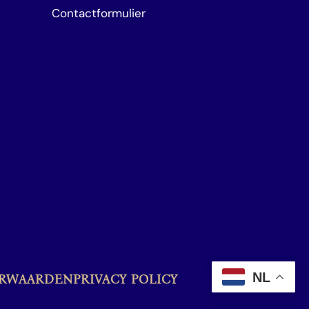
Contactformulier
NL
ORWAARDEN
PRIVACY POLICY