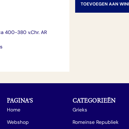
TOEVOEGEN AAN WI
rca 400-380 v.Chr. AR
ts
PAGINA’S
CATEGORIEËN
Home
Grieks
Webshop
Romeinse Republiek