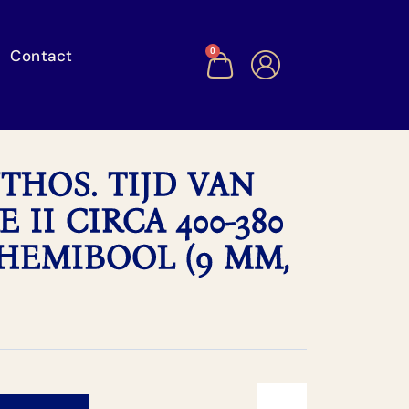
Contact
0
NTHOS. TIJD VAN
 II CIRCA 400-380
 HEMIBOOL (9 MM,