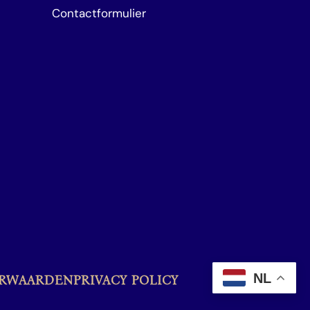
Contactformulier
NL
ORWAARDEN
PRIVACY POLICY