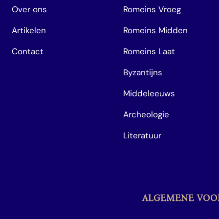
Over ons
Romeins Vroeg
Artikelen
Romeins Midden
Contact
Romeins Laat
Byzantijns
Middeleeuws
Archeologie
Literatuur
ALGEMENE VO