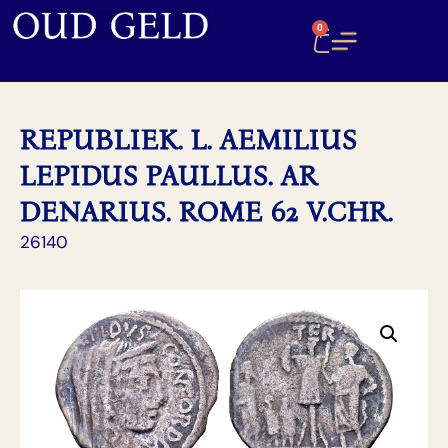
0
REPUBLIEK. L. AEMILIUS
LEPIDUS PAULLUS. AR
DENARIUS. ROME 62 V.CHR.
26140