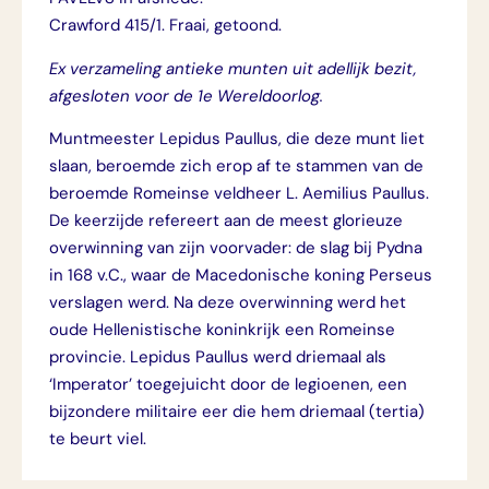
Crawford 415/1. Fraai, getoond.
Ex verzameling antieke munten uit adellijk bezit,
afgesloten voor de 1e Wereldoorlog.
Muntmeester Lepidus Paullus, die deze munt liet
slaan, beroemde zich erop af te stammen van de
beroemde Romeinse veldheer L. Aemilius Paullus.
De keerzijde refereert aan de meest glorieuze
overwinning van zijn voorvader: de slag bij Pydna
in 168 v.C., waar de Macedonische koning Perseus
verslagen werd. Na deze overwinning werd het
oude Hellenistische koninkrijk een Romeinse
provincie. Lepidus Paullus werd driemaal als
‘Imperator’ toegejuicht door de legioenen, een
bijzondere militaire eer die hem driemaal (tertia)
te beurt viel.