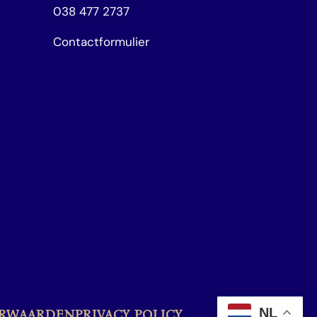
038 477 2737
Contactformulier
NL
ORWAARDEN
PRIVACY POLICY