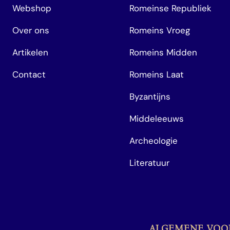
Webshop
Romeinse Republiek
Over ons
Romeins Vroeg
Artikelen
Romeins Midden
Contact
Romeins Laat
Byzantijns
Middeleeuws
Archeologie
Literatuur
ALGEMENE VO