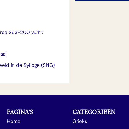
circa 263-200 v.Chr.
aai
eld in de Sylloge (SNG)
PAGINA’S
CATEGORIEËN
Home
Grieks