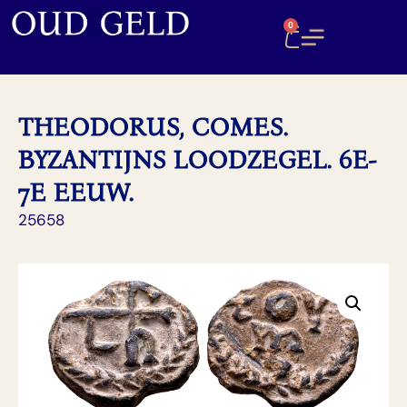
0
THEODORUS, COMES.
BYZANTIJNS LOODZEGEL. 6E-
7E EEUW.
25658