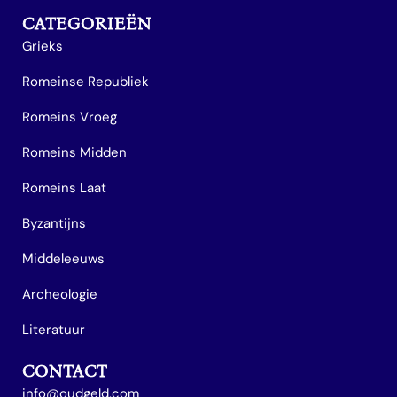
CATEGORIEËN
Grieks
Romeinse Republiek
Romeins Vroeg
Romeins Midden
Romeins Laat
Byzantijns
Middeleeuws
Archeologie
Literatuur
CONTACT
info@oudgeld.com