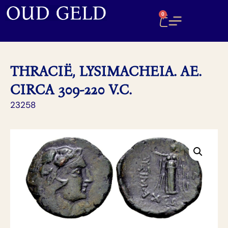
0
THRACIË, LYSIMACHEIA. AE.
CIRCA 309-220 V.C.
23258