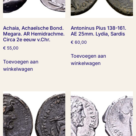
Achaia, Achaeïsche Bond.
Antoninus Pius 138-161.
Megara. AR Hemidrachme.
AE 25mm. Lydia, Sardis
Circa 2e eeuw v.Chr.
€
60,00
€
55,00
Toevoegen aan
Toevoegen aan
winkelwagen
winkelwagen