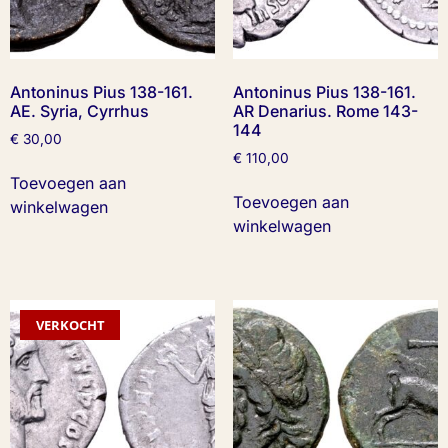
Antoninus Pius 138-161.
Antoninus Pius 138-161.
AE. Syria, Cyrrhus
AR Denarius. Rome 143-
144
€
30,00
€
110,00
Toevoegen aan
Toevoegen aan
winkelwagen
winkelwagen
VERKOCHT