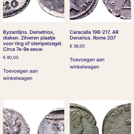
Byzantijns. Demetrios,
Caracalla 198-217. AR
diaken. Zilveren plaatje
Denarius. Rome 207
voor ring of stempelzegel.
€
38,00
Circa 7e-9e eeuw
€
80,00
Toevoegen aan
winkelwagen
Toevoegen aan
winkelwagen