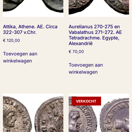
Attika, Athene. AE. Circa
Aurelianus 270-275 en
322-307 v.Chr.
Vabalathus 271-272. AE
Tetradrachme. Egypte,
€
120,00
Alexandrië
€
70,00
Toevoegen aan
winkelwagen
Toevoegen aan
winkelwagen
VERKOCHT