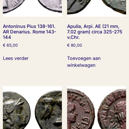
Antoninus Pius 138-161.
Apulia, Arpi. AE (21 mm,
AR Denarius. Rome 143-
7.02 gram) circa 325-275
144
v.Chr.
€
65,00
€
80,00
Lees verder
Toevoegen aan
winkelwagen