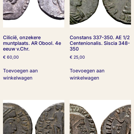
Cilicië, onzekere
Constans 337-350. AE 1/2
muntplaats. AR Obool. 4e
Centenionalis. Siscia 348-
eeuw v.Chr.
350
€
60,00
€
25,00
Toevoegen aan
Toevoegen aan
winkelwagen
winkelwagen