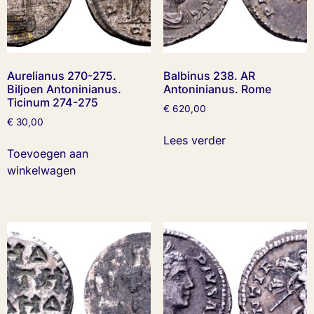
Aurelianus 270-275.
Balbinus 238. AR
Biljoen Antoninianus.
Antoninianus. Rome
Ticinum 274-275
€
620,00
€
30,00
Lees verder
Toevoegen aan
winkelwagen